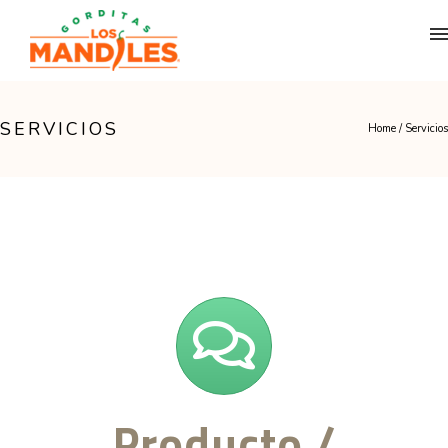
SERVICIOS
Home
/
Servicios
Producto /