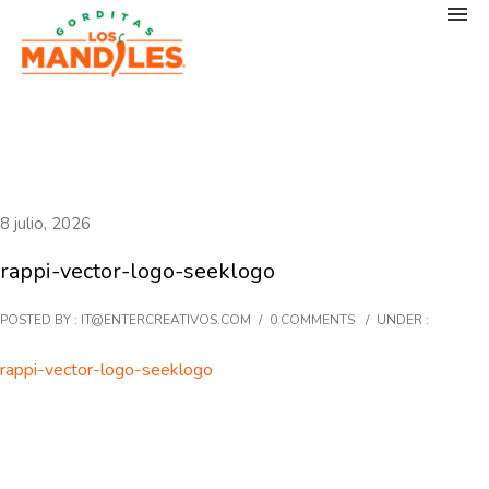
8 julio, 2026
rappi-vector-logo-seeklogo
POSTED BY : IT@ENTERCREATIVOS.COM
/
0 COMMENTS
/
UNDER :
rappi-vector-logo-seeklogo