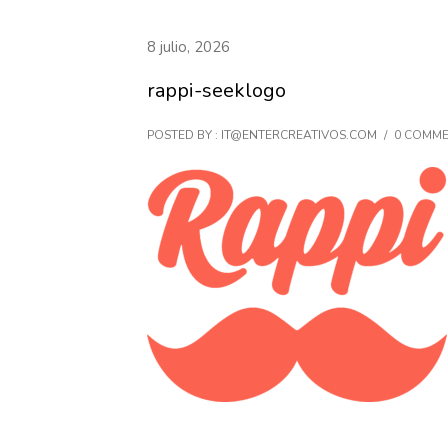
8 julio, 2026
rappi-seeklogo
POSTED BY : IT@ENTERCREATIVOS.COM
/
0 COMM