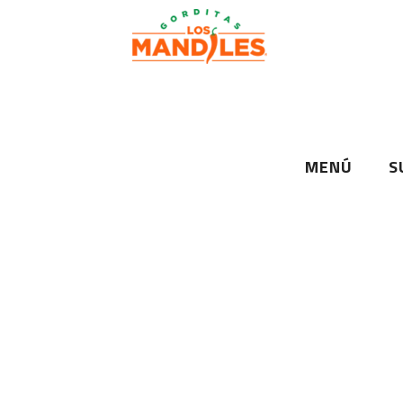
MENÚ
S