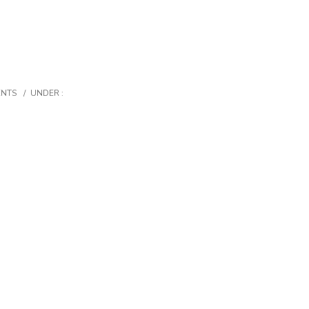
ENTS
/
UNDER :