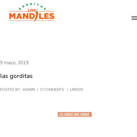
9 mayo, 2019
las gorditas
POSTED BY : ADMIN
/
0 COMMENTS
/
UNDER :