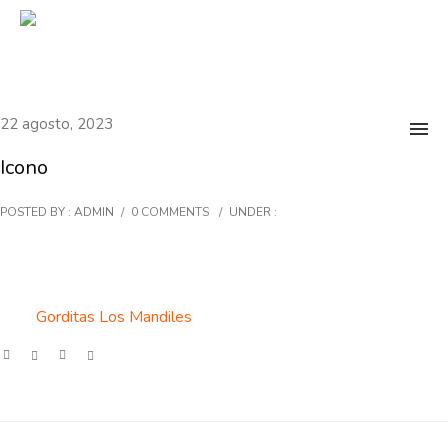
22 agosto, 2023
Icono
POSTED BY : ADMIN
/
0 COMMENTS
/
UNDER :