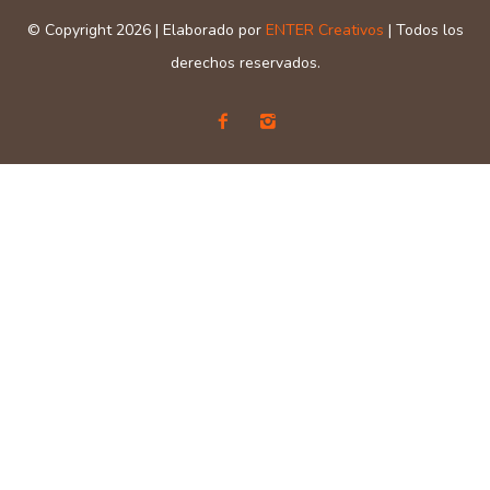
© Copyright 2026 | Elaborado por
ENTER Creativos
| Todos los
derechos reservados.