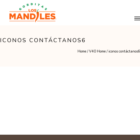
ICONOS CONTÁCTANOS6
Home
/
V40 Home
/
iconos contáctanos6